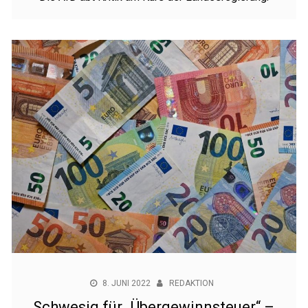
8. JUNI 2022
REDAKTION
Schwesig für „Übergewinnsteuer“ –