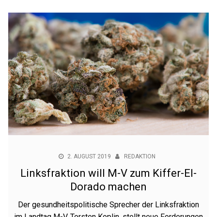
2. AUGUST 2019
REDAKTION
Linksfraktion will M-V zum Kiffer-El-
Dorado machen
Der gesundheitspolitische Sprecher der Linksfraktion
im Landtag M-V, Torsten Koplin, stellt neue Forderungen